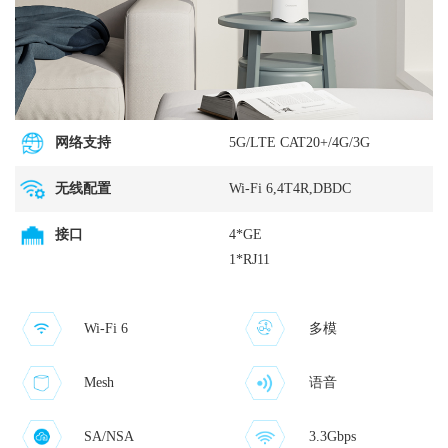
网络支持
5G/LTE CAT20+/4G/3G
无线配置
Wi-Fi 6,4T4R,DBDC
接口
4*GE
1*RJ11
Wi-Fi 6
多模
Mesh
语音
SA/NSA
3.3Gbps