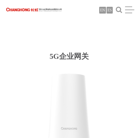
EN
ES
5G企业网关