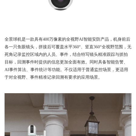
全景球机是一款具有400万像素的全视野AI智能安防产品，机身前后
各一只鱼眼镜头，拼接后可覆盖水平360°、竖直360°全视野范围，无
死角记录监控区域内的人员、事件，结合特写镜头精准跟踪与抓拍
目标，回溯事件时提供的信息更加全面有效。同时具备智能告警、
AI事件算法、事件统计等功能。不仅适用于普通监控场景，更适用
于对全视野、事件精准记录回溯有要求的应用场景。