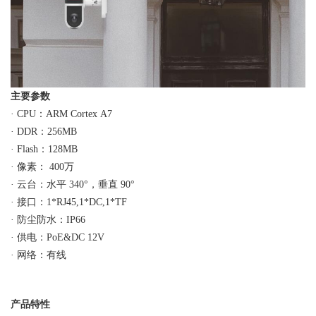
主要参数
· CPU：ARM Cortex A7
· DDR：256MB
· Flash：128MB
· 像素： 400万
· 云台：水平 340°，垂直 90°
· 接口：1*RJ45,1*DC,1*TF
· 防尘防水：IP66
· 供电：PoE&DC 12V
· 网络：有线
产品特性