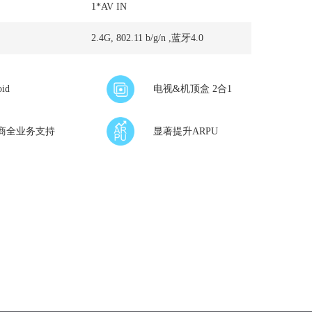
1*AV IN
2.4G, 802.11 b/g/n ,蓝牙4.0
oid
电视&机顶盒 2合1
商全业务支持
显著提升ARPU