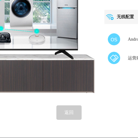
无线配置
Andr
运营
返回