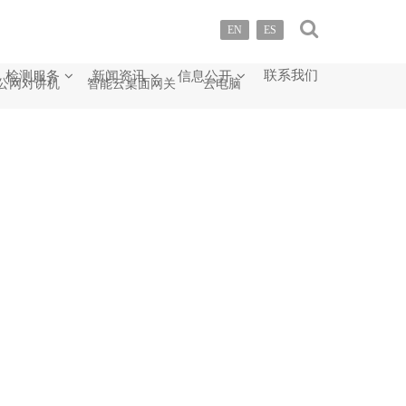
EN
ES
联系我们
检测服务
新闻资讯
信息公开
公网对讲机
智能云桌面网关
云电脑