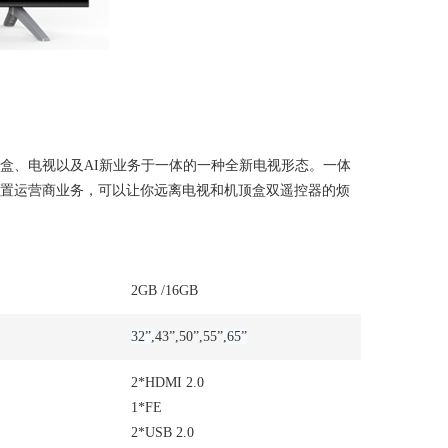
顶盒、电视以及AI新业务于一体的一种全新电视形态。一体
。因内置运营商业务，可以让你远离电视和机顶盒双遥控器的烦
2GB /16GB
32”,
43”,50”,55”
,65”
2*HDMI 2.0
1*FE
2*USB 2.0